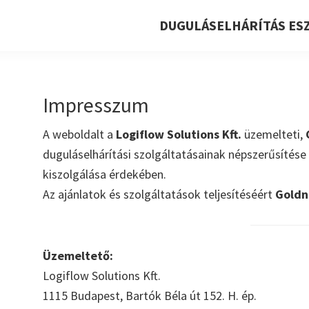
DUGULÁSELHÁRÍTÁS ES
Impresszum
A weboldalt a
Logiflow Solutions Kft.
üzemelteti,
duguláselhárítási szolgáltatásainak népszerűsítés
kiszolgálása érdekében.
Az ajánlatok és szolgáltatások teljesítéséért
Goldn
Üzemeltető:
Logiflow Solutions Kft.
1115 Budapest, Bartók Béla út 152. H. ép.