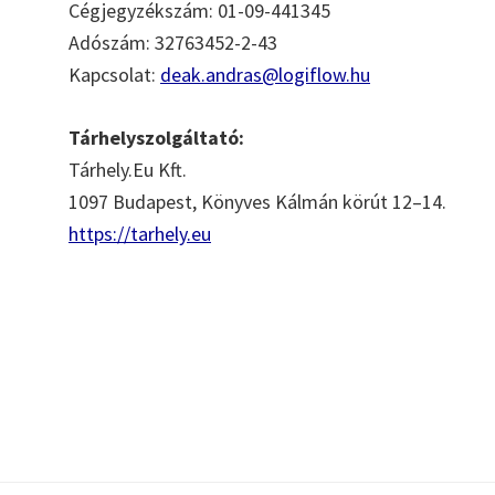
Cégjegyzékszám: 01-09-441345
Adószám: 32763452-2-43
Kapcsolat:
deak.andras@logiflow.hu
Tárhelyszolgáltató:
Tárhely.Eu Kft.
1097 Budapest, Könyves Kálmán körút 12–14.
https://tarhely.eu